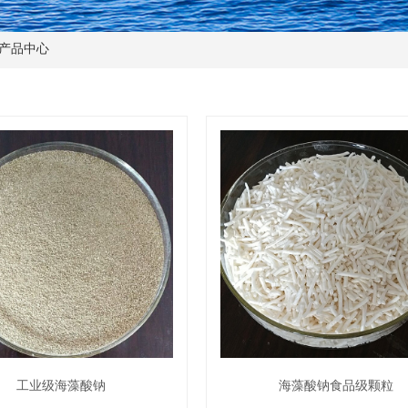
产品中心
工业级海藻酸钠
海藻酸钠食品级颗粒