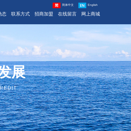
简体中文
English
动态
联系方式
招商加盟
在线留言
网上商城
发展
REDIT