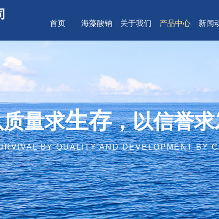
司
首页
海藻酸钠
关于我们
产品中心
新闻
生存
以质量求
，以信誉求
URVIVAL BY QUALITY AND DEVELOPMENT BY C