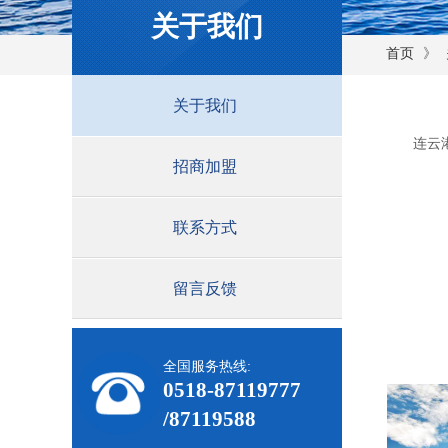
关于我们
》
首页
关于我们
连云
招商加盟
联系方式
留言反馈
全国服务热线:
0518-87119777
/87119588