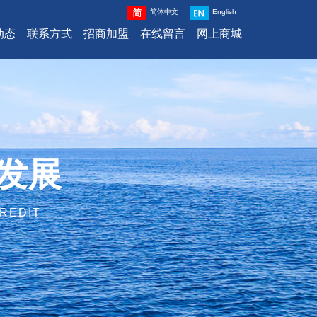
简体中文
English
动态
联系方式
招商加盟
在线留言
网上商城
发展
REDIT