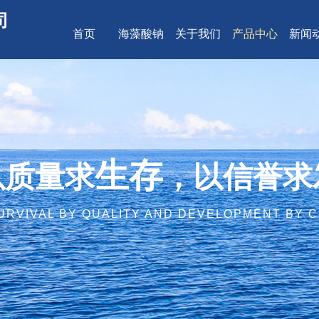
司
首页
海藻酸钠
关于我们
产品中心
新闻
生存
以质量求
，以信誉求
URVIVAL BY QUALITY AND DEVELOPMENT BY C